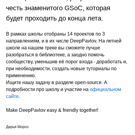
честь знаменитого GSoC, которая
будет проходить до конца лета.
В рамках школы отобраны 14 проектов по 3
направлениям, и в их числе DeepPavlov. На летней
школе на нашем треке вы сможете лучше
разобраться в библиотеке, а заодно помочь
сообществу, уменьшив её порог входа - доработать и,
при необходимости, создать новые туториалы по
применению.
Ищите нашу задачу в разделе open-source. А
подробности про школу и участие на
официальном
сайте
.
Make DeepPavlov easy & friendly together!
Дарья Мороз