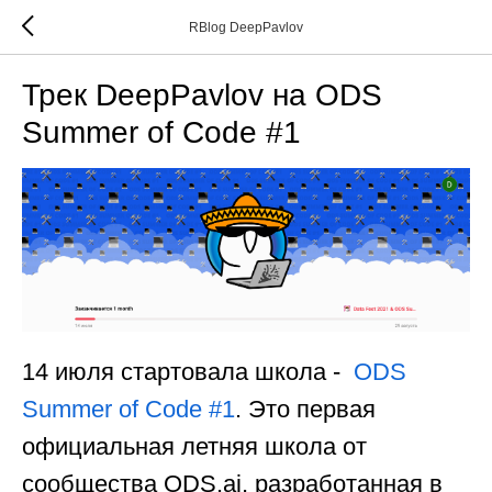
RBlog DeepPavlov
Трек DeepPavlov на ODS
Summer of Code #1
14 июля стартовала школа -
ODS
Summer of Code #1
. Это первая
официальная летняя школа от
сообщества ODS.ai, разработанная в