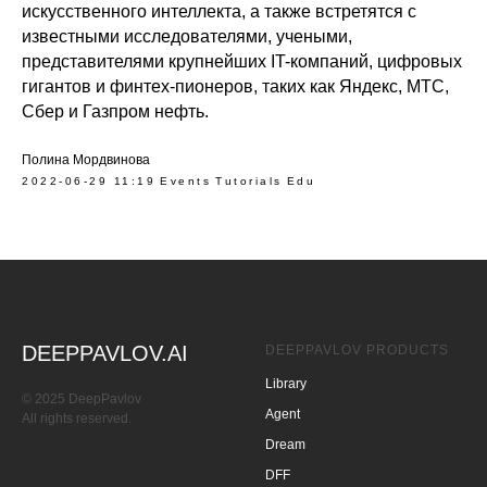
искусственного интеллекта, а также встретятся с
известными исследователями, учеными,
представителями крупнейших IT-компаний, цифровых
гигантов и финтех-пионеров, таких как Яндекс, МТС,
Сбер и Газпром нефть.
Полина Мордвинова
2022-06-29 11:19
Events
Tutorials
Edu
DEEPPAVLOV.AI
DEEPPAVLOV PRODUCTS
Library
© 2025 DeepPavlov
Agent
All rights reserved.
Dream
DFF