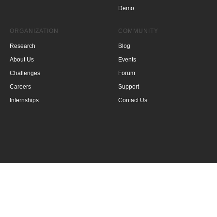
Dem
о
ORGANIZATION
COMMUNITY
Research
Blog
About Us
Events
Challenges
Forum
Careers
Support
Internships
Contact Us