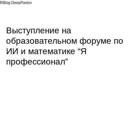
RBlog DeepPavlov
Выступление на
образовательном форуме по
ИИ и математике “Я
профессионал”