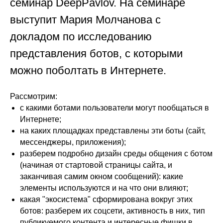
семинар DeepPavlov. На семинаре
выступит Мария Молчанова с
докладом по исследованию
представления ботов, с которыми
можно поболтать в Интернете.
Рассмотрим:
с какими ботами пользователи могут пообщаться в
Интернете;
на каких площадках представлены эти боты (сайт,
мессенджеры, приложения);
разберем подробно дизайн среды общения с ботом
(начиная от стартовой страницы сайта, и
заканчивая самим окном сообщений): какие
элементы используются и на что они влияют;
какая "экосистема" сформирована вокруг этих
ботов: разберем их соцсети, активность в них, тип
публикуемого контента и интересные фишки в