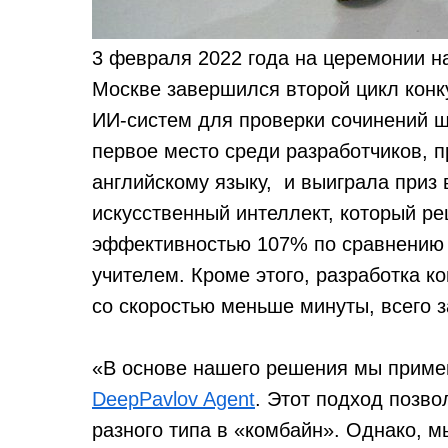
3 февраля 2022 года на церемонии н
Москве завершился второй цикл кон
ИИ-систем для проверки сочинений 
первое место среди разработчиков, 
английскому языку, и выиграла приз 
искусственный интеллект, который ре
эффективностью 107% по сравнению 
учителем. Кроме этого, разработка к
со скоростью меньше минуты, всего з
«В основе нашего решения мы примен
DeepPavlov Agent
. Этот подход позв
разного типа в «комбайн». Однако, м