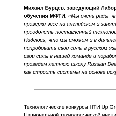
Михаил Бурцев, заведующий Лабор
обучения МФТИ
:
«Мы очень рады, ч
проверки эссе на английском и заня
преодолеть поставленный технологич
Надеюсь, что мы сможем и в дальне
попробовать свои силы в русском яз
свои силы в нашей команде и пораб
проведем летнюю школу Russian Deep
как строить системы на основе ис
Технологические конкурсы НТИ Up Gre
Национальной технологической иници