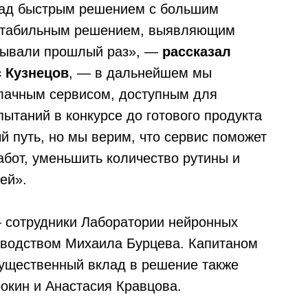
 над быстрым решением с большим
 стабильным решением, выявляющим
итывали прошлый раз», —
рассказал
 Кузнецов
, — в дальнейшем мы
блачным сервисом, доступным для
пытаний в конкурсе до готового продукта
й путь, но мы верим, что сервис поможет
абот, уменьшить количество рутины и
ей».
— сотрудники Лаборатории нейронных
ководством Михаила Бурцева. Капитаном
существенный вклад в решение также
окин и Анастасия Кравцова.