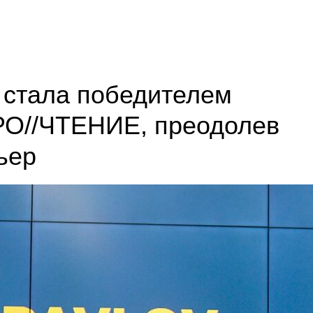
 стала победителем
ПРО//ЧТЕНИЕ, преодолев
ьер