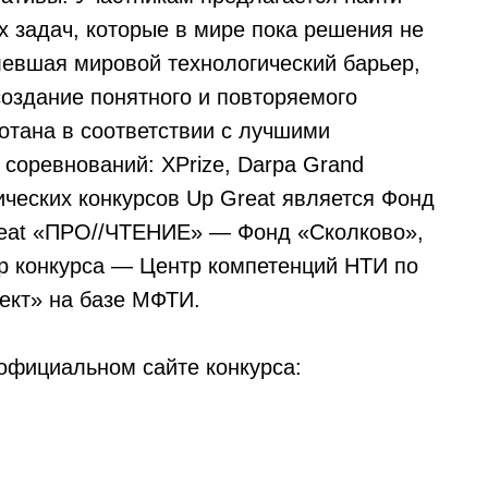
 задач, которые в мире пока решения не
евшая мировой технологический барьер,
создание понятного и повторяемого
отана в соответствии с лучшими
соревнований: XPrize, Darpa Grand
ических конкурсов Up Great является Фонд
reat «ПРО//ЧТЕНИЕ» — Фонд «Сколково»,
р конкурса — Центр компетенций НТИ по
ект» на базе МФТИ.
официальном сайте конкурса: