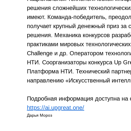
решения сложнейших технологических
имеют. Команда-победитель, преодол
получает крупный денежный приз за 
решения. Механика конкурсов разраб
практиками мировых технологических 
Challenge и др. Оператором технолог
НТИ. Соорганизаторы конкурса Up G
Платформа НТИ. Технический партне
направлению «Искусственный интелл
Подробная информация доступна на 
https://ai.upgreat.one/
Дарья Мороз