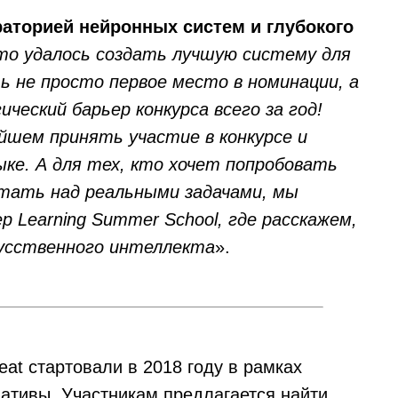
аторией нейронных систем и глубокого
то удалось создать лучшую систему для
ть не просто первое место в номинации, а
еский барьер конкурса всего за год!
йшем принять участие в конкурсе и
ыке. А для тех, кто хочет попробовать
отать над реальными задачами, мы
 Learning Summer School, где расскажем,
кусственного интеллекта
».
at стартовали в 2018 году в рамках
ативы. Участникам предлагается найти