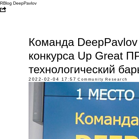
RBlog DeepPavlov
Команда DeepPavlov
конкурса Up Great 
технологический бар
2022-02-04 17:57
Community
Research