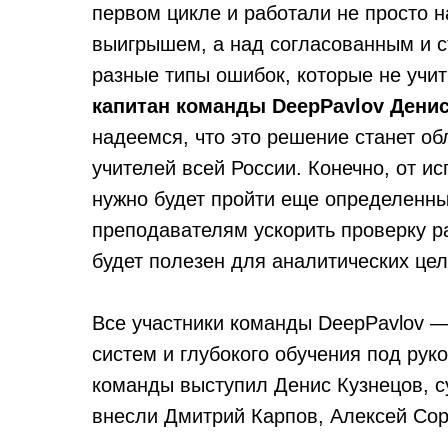
первом цикле и работали не просто
выигрышем, а над согласованным и
разные типы ошибок, которые не уч
капитан команды DeepPavlov Денис
надеемся, что это решение станет о
учителей всей России. Конечно, от ис
нужно будет пройти еще определенны
преподавателям ускорить проверку р
будет полезен для аналитических цел
Все участники команды DeepPavlov 
систем и глубокого обучения под ру
команды выступил Денис Кузнецов, 
внесли Дмитрий Карпов, Алексей Сор