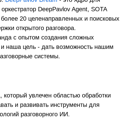
 оркестратор DeepPavlov Agent, SOTA
 более 20 целенаправленных и поисковых
ржки открытого разговора.
анда с опытом создания сложных
 и наша цель - дать возможность нашим
азговорные системы.
, который увлечен областью обработки
авать и развивать инструменты для
ологий разговорного ИИ.