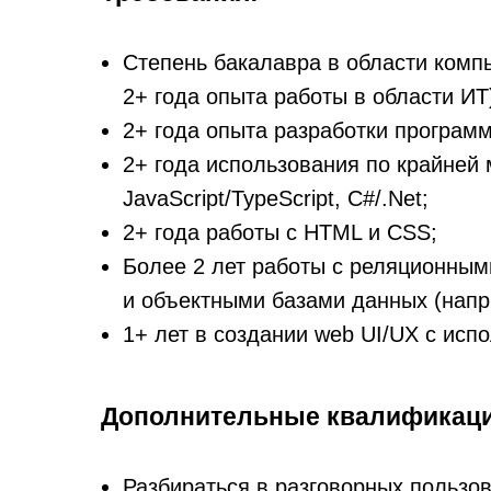
Степень бакалавра в области комп
2+ года опыта работы в области ИТ
2+ года опыта разработки программ
2+ года использования по крайней 
JavaScript/TypeScript, C#/.Net;
2+ года работы с HTML и CSS;
Более 2 лет работы с реляционным
и объектными базами данных (напр
1+ лет в создании web UI/UX с испо
Дополнительные квалификаци
Разбираться в разговорных пользов