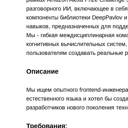
разговорного ИИ, включающее в себя
компоненты библиотеки DeepPavlov и
навыков, предназначенных для подде
Мы - гибкая междисциплинарная ком
когнитивных вычислительных систем,
пользователям создавать реальные р
Описание
Мы ищем опытного frontend-инженера
естественного языка и хотел бы созд
разработчиков нового поколения техн
Требования: