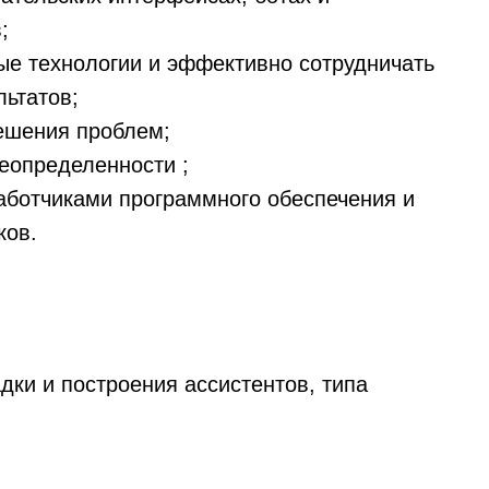
;
ые технологии и эффективно сотрудничать
льтатов;
ешения проблем;
еопределенности ;
аботчиками программного обеспечения и
ков.
дки и построения ассистентов, типа