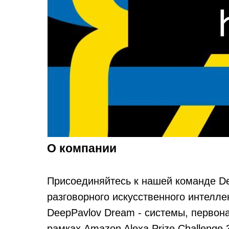
О компании
Присоединяйтесь к нашей команде D
разговорного искусственного интелле
DeepPavlov Dream - системы, первон
рамках Amazon Alexa Prize Challenge 