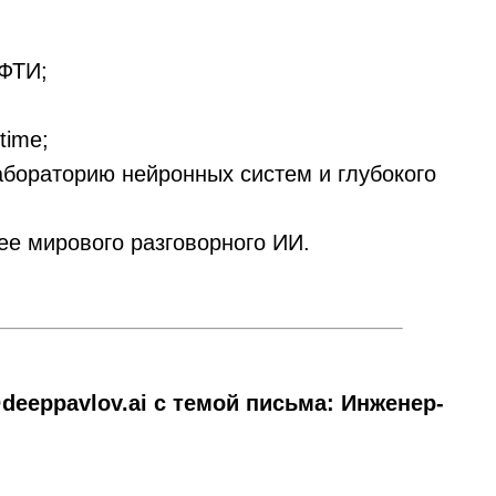
МФТИ;
time;
бораторию нейронных систем и глубокого
ее мирового разговорного ИИ.
deeppavlov.ai с темой письма: Инженер-