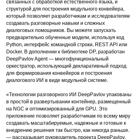
связанных с обработкой естественного языка, и
структурой для построения модульного конвейера,
который позволяет разработчикам и исследователям
создавать разговорные навыки и сложных
диалоговых помощников. Вы можете запускать
предварительно обученные модели, используя код
Python, интерфейс командной строки, REST API или
Docker. В дополнении к библиотеке DP, разработан
DeepPavlov Agent — многофункциональный
оркестратор, использующий декларативный подход
для формирования конвейеров и построения
диалогового ИИ в виде модульной системе.
«Технологии разговорного ИИ DeepPavlov упакованы
в простой в развертывании контейнер, размещенный
на NGC и оптимизированный для GPU. Это
приложение позволяет разработчикам по всему миру
создавать масштабируемые, надежные и готовые к
внедрению решения так быстро, как никогда раньше.
— рассказывает руководитель проекта DeepPavlov,