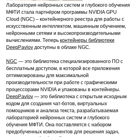
Лаборатория нейронных систем и глубокого обучения
МФТИ стала партнёром программы NVIDIA GPU
Cloud (NGC) – контейнерного реестра для работы с
искусственным интеллектом, машинным обучением,
нейронными сетями и высокопроизводительными
вычислениями. Теперь
контейнеры библиотеки
DeepPavlov
доступны в облаке NGC.
NGC
— это библиотека специализированного ПО с
бесплатным доступом, в которой все приложения
оптимизированы для максимальной
производительности при работе с графическими
процессорами NVIDIA и упакованы в контейнеры.
DeepPavlov
— это библиотека с открытым исходным
кодом для создания чат-ботов, виртуальных
помощников и анализа текста, разрабатываемая
лабораторией нейронных систем и глубокого
обучения МФТИ. Она поставляется с набором
предобученных компонентов для решения задач,